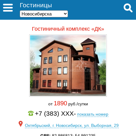
Гостиницы
Гостиничный комплекс «ДК»
1890
от
руб./сутки
+7 (383) XXX-
показать номер
Октябрьский, г. Новосибирск, ул. Выборная, 29
GPS:
82.986813; 54.991235