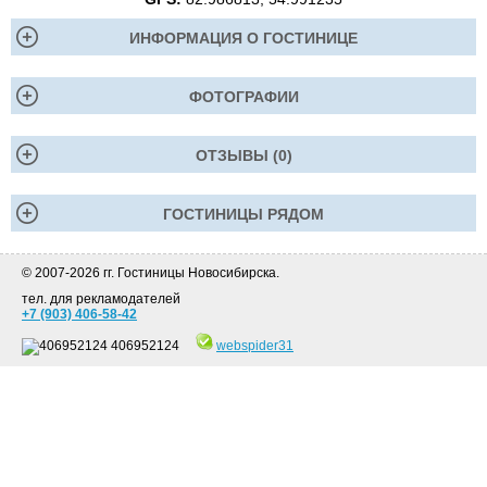
ИНФОРМАЦИЯ О ГОСТИНИЦЕ
ФОТОГРАФИИ
ОТЗЫВЫ (0)
ГОСТИНИЦЫ РЯДОМ
© 2007-2026 гг. Гостиницы Новосибирска.
тел. для рекламодателей
+7 (903) 406-58-42
406952124
webspider31