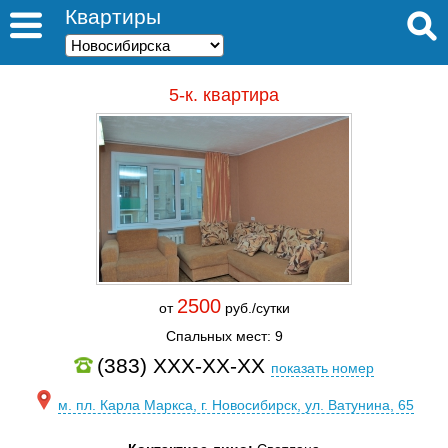
Квартиры
5-к. квартира
2500
от
руб./сутки
Спальных мест: 9
(383) XXX-XX-XX
показать номер
м. пл. Карла Маркса, г. Новосибирск, ул. Ватунина, 65