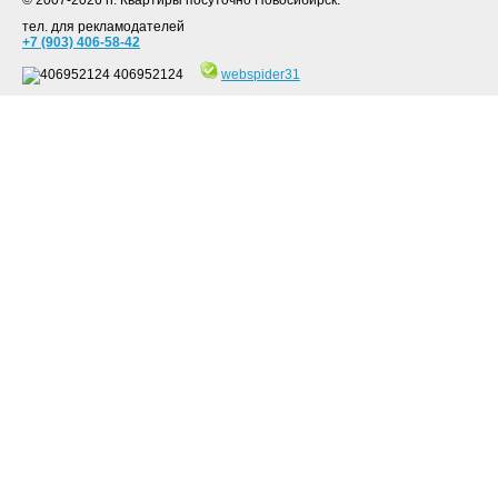
© 2007-2026 гг. Квартиры посуточно Новосибирск.
тел. для рекламодателей
+7 (903) 406-58-42
406952124
webspider31